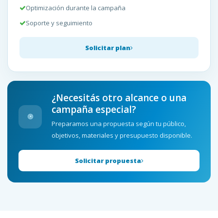
Optimización durante la campaña
Soporte y seguimiento
Solicitar plan
¿Necesitás otro alcance o una
campaña especial?
Preparamos una propuesta según tu público,
objetivos, materiales y presupuesto disponible.
Solicitar propuesta