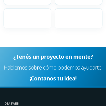
¿Tenés un proyecto en mente?
Hablemos sobre cómo podemos ayudarte.
¡Contanos tu idea!
IDEASWEB